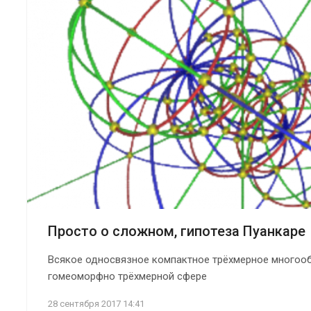
Просто о сложном, гипотеза Пуанкаре
Всякое односвязное компактное трёхмерное многооб
гомеоморфно трёхмерной сфере
28 сентября 2017 14:41