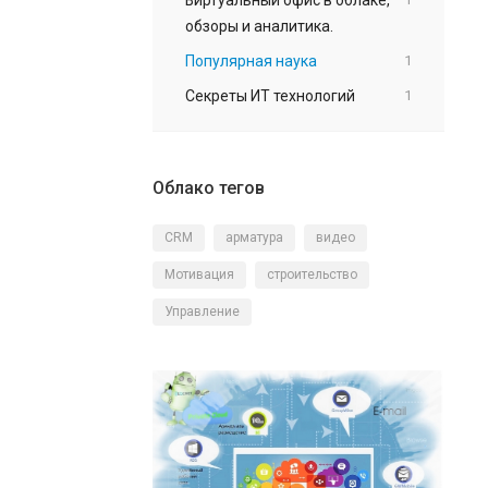
обзоры и аналитика.
Популярная наука
1
Секреты ИТ технологий
1
Облако тегов
CRM
арматура
видео
Мотивация
строительство
Управление