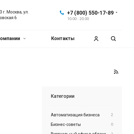
 г. Москва, ул.
+7 (800) 550-17-89
овская 6
10.00 - 20.00
компании
Контакты
Категории
Автоматизация бизнеса
2
Бизнес-советы
0
Виртуальный офис в облаке,
1