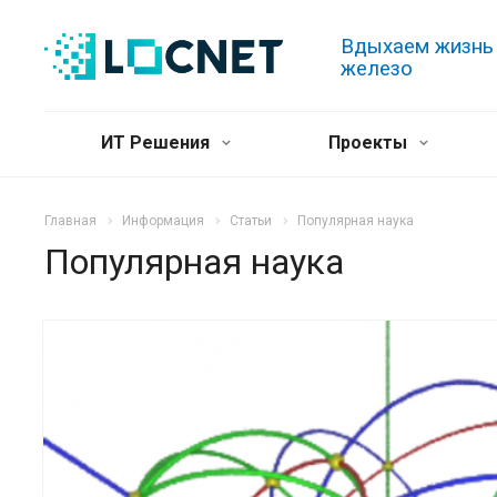
Вдыхаем жизнь
железо
ИТ Решения
Проекты
Главная
Информация
Статьи
Популярная наука
Популярная наука