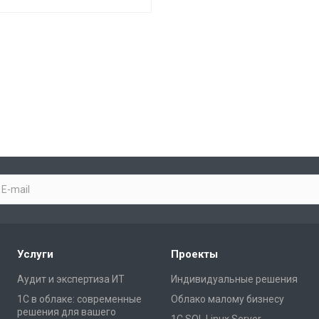
Услуги
Проекты
Аудит и экспертиза ИТ
Индивидуальные решения
1С в облаке: современные
Облако малому бизнесу
решения для вашего