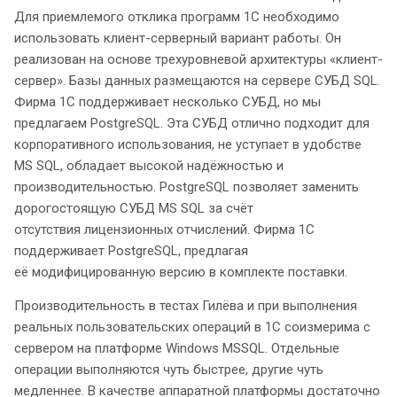
Для приемлемого отклика программ 1С необходимо
использовать клиент-серверный вариант работы. Он
реализован на основе трехуровневой архитектуры «клиент-
сервер». Базы данных размещаются на сервере СУБД SQL.
Фирма 1С поддерживает несколько СУБД, но мы
предлагаем PostgreSQL. Эта СУБД отлично подходит для
корпоративного использования, не уступает в удобстве
MS SQL, обладает высокой надёжностью и
производительностью. PostgreSQL позволяет заменить
дорогостоящую СУБД MS SQL за счёт
отсутствия лицензионных отчислений. Фирма 1С
поддерживает PostgreSQL, предлагая
её модифицированную версию в комплекте поставки.
Производительность в тестах Гилёва и при выполнения
реальных пользовательских операций в 1С соизмерима с
сервером на платформе Windows MSSQL. Отдельные
операции выполняются чуть быстрее, другие чуть
медленнее. В качестве аппаратной платформы достаточно