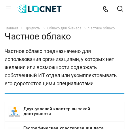
Главная
Продукты
Облако для бизнеса
Частное облако
Частное облако
Частное облако предназначено для
использования организациями, у которых нет
желания или возможности содержать
собственный ИТ отдел или укомплектовывать
его дорогостоящими специалистами.
Двух-узловой кластер высокой
доступности
Географическая кластеризация дата