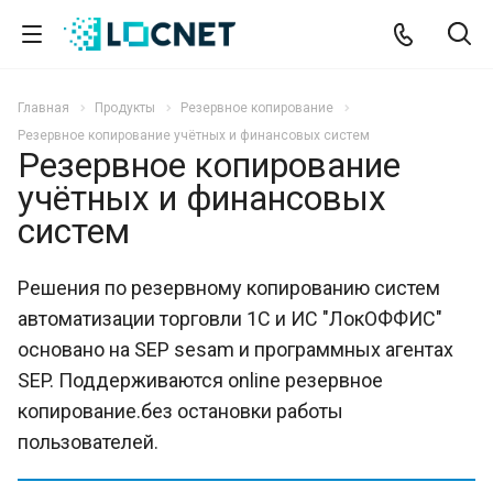
Главная
Продукты
Резервное копирование
Резервное копирование учётных и финансовых систем
Резервное копирование
учётных и финансовых
систем
Решения по резервному копированию систем
автоматизации торговли 1С и ИС "ЛокОФФИС"
основано на SEP sesam и программных агентах
SEP. Поддерживаются online резервное
копирование.без остановки работы
пользователей.