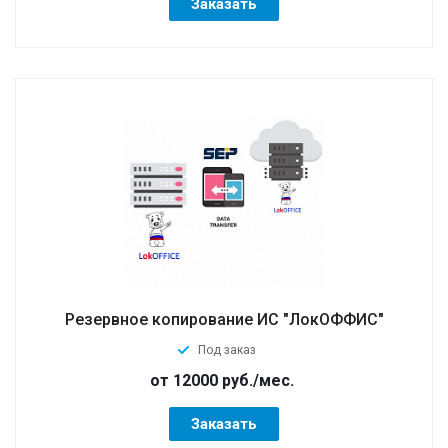
Заказать
Резервное копирование ИС "ЛокОФФИС"
Под заказ
от 12000
руб.
/мес.
Заказать