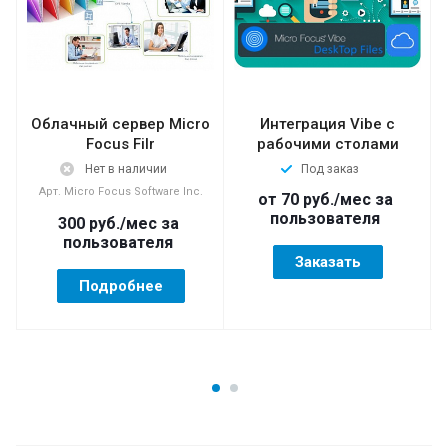
Облачный сервер Micro
Интеграция Vibe с
Focus Filr
рабочими столами
Нет в наличии
Под заказ
Арт.
Micro Focus Software Inc.
от 70
руб.
/мес за
пользователя
300
руб.
/мес за
пользователя
Заказать
Подробнее