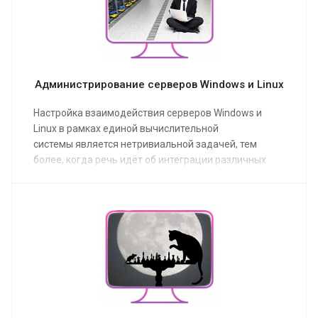
Администрирование серверов Windows и Linux
Настройка взаимодействия серверов Windows и
Linux в рамках единой вычислительной
системы является нетривиальной задачей, тем
более, когда речь идёт об интеграции различных
прикладных решений. Здесь нужны системные
администраторы одинаково хорошо владеющие
навыками и знаниями и Windows и Linux.
В данном контексте, одна
голова лучше двух.