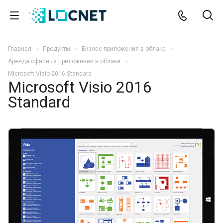
Главная
Продукты
Бизнес приложения в облаке
Аренда офисных приложений в облаке
Microsoft Visio 2016 Standard
Microsoft Visio 2016
Standard