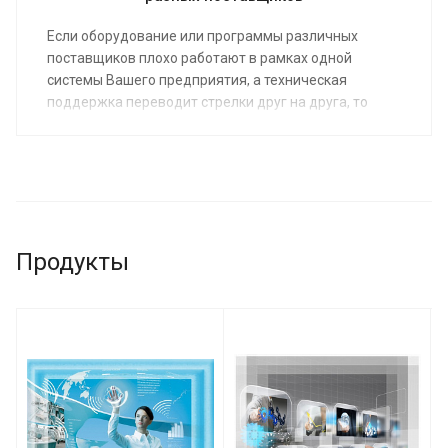
Если оборудование или программы различных
поставщиков плохо работают в рамках одной
системы Вашего предприятия, а техническая
поддержка переводит стрелки друг на друга, то
разобраться с проблемой можно с помощью
подходов и методик опытных и независимых
системных интеграторов.
Продукты