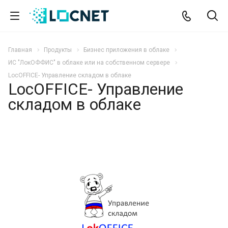
Главная
Продукты
Бизнес приложения в облаке
ИС "ЛокОФФИС" в облаке или на собственном сервере
LocOFFICE- Управление складом в облаке
LocOFFICE- Управление
складом в облаке