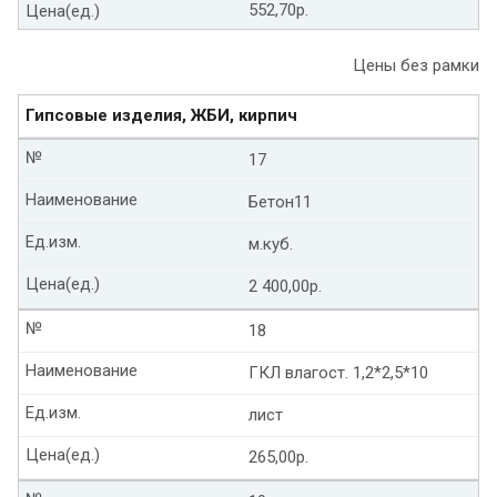
552,70р.
Цена(ед.)
Цены без рамки
Гипсовые изделия, ЖБИ, кирпич
№
17
Наименование
Бетон11
Ед.изм.
м.куб.
Цена(ед.)
2 400,00р.
№
18
Наименование
ГКЛ влагост. 1,2*2,5*10
Ед.изм.
лист
Цена(ед.)
265,00р.