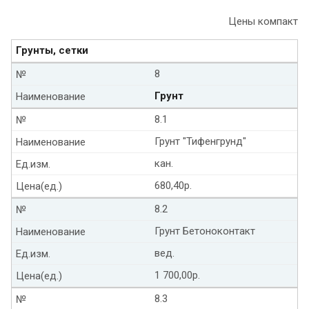
Цены компакт
Грунты, сетки
8
№
Грунт
Наименование
8.1
№
Грунт "Тифенгрунд"
Наименование
кан.
Ед.изм.
680,40р.
Цена(ед.)
8.2
№
Грунт Бетоноконтакт
Наименование
вед.
Ед.изм.
1 700,00р.
Цена(ед.)
8.3
№