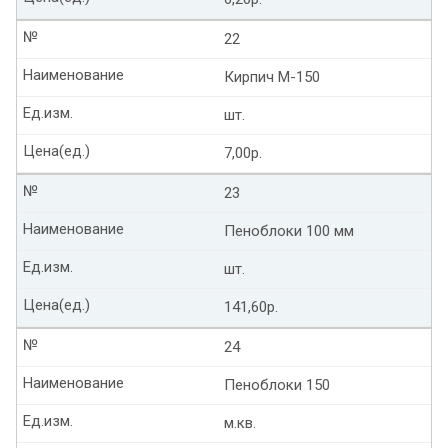
№
22
Наименование
Кирпич М-150
Ед.изм.
шт.
Цена(ед.)
7,00р.
№
23
Наименование
Пеноблоки 100 мм
Ед.изм.
шт.
Цена(ед.)
141,60р.
№
24
Наименование
Пеноблоки 150
Ед.изм.
м.кв.