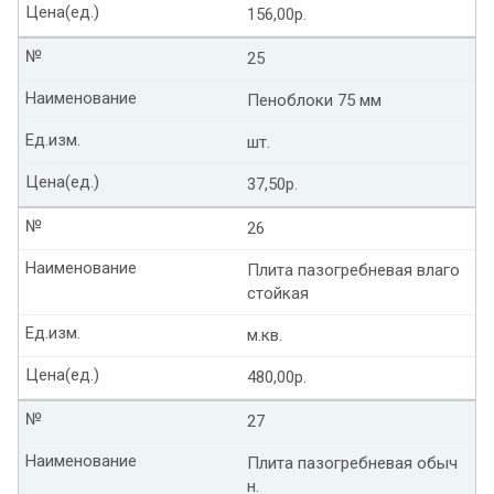
Цена(ед.)
156,00р.
№
25
Наименование
Пеноблоки 75 мм
Ед.изм.
шт.
Цена(ед.)
37,50р.
№
26
Наименование
Плита пазогребневая влаго
стойкая
Ед.изм.
м.кв.
Цена(ед.)
480,00р.
№
27
Наименование
Плита пазогребневая обыч
н.