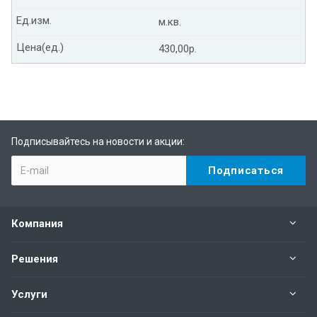
Ед.изм.
м.кв.
Цена(ед.)
430,00р.
Подписывайтесь на новости и акции:
Компания
Решения
Услуги