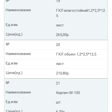
№
19
Наименование
ГКЛ влагостойкий1,2*2,5*12.
5
Ед.изм.
лист
Цена(ед.)
265,00р.
№
20
Наименование
ГКЛ обыкн 1,2*2,5*12,5
Ед.изм.
лист
Цена(ед.)
210,80р.
№
21
Наименование
Кирпич М-100
Ед.изм.
шт.
Цена(ед.)
6,20р.