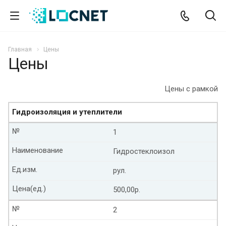
Главная
Цены
Цены
Цены с рамкой
Гидроизоляция и утеплители
№
1
Наименование
Гидростеклоизол
Ед.изм.
рул.
Цена(ед.)
500,00р.
№
2