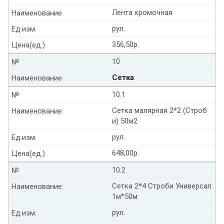
Лента кромочная
Наименование
рул.
Ед.изм.
356,50р.
Цена(ед.)
10
№
Сетка
Наименование
10.1
№
Сетка малярная 2*2 (Строб
Наименование
и) 50м2
рул.
Ед.изм.
648,00р.
Цена(ед.)
10.2
№
Сетка 2*4 Строби Универсал
Наименование
1м*50м
рул.
Ед.изм.