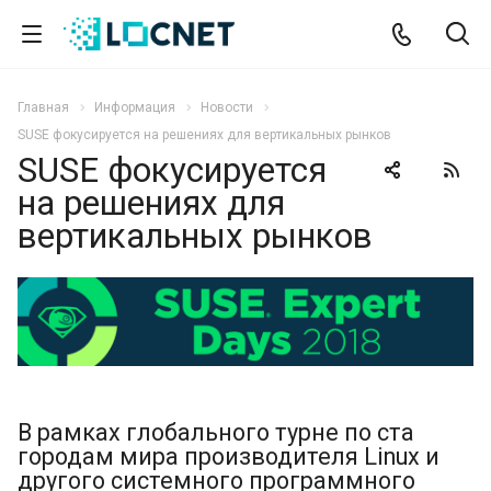
Главная
Информация
Новости
SUSE фокусируется на решениях для вертикальных рынков
SUSE фокусируется
на решениях для
вертикальных рынков
В рамках глобального турне по ста
городам мира производителя Linux и
другого системного программного