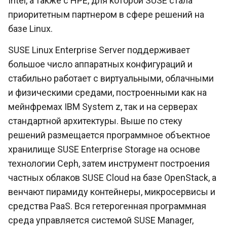
Intel, а также с HPE, для которой SUSE стала
приоритетным партнером в сфере решений на
базе Linux.
SUSE Linux Enterprise Server поддерживает
большое число аппаратных конфигураций и
стабильно работает с виртуальными, облачными
и физическими средами, построенными как на
мейнфремах IBM System z, так и на серверах
стандартной архитектуры. Выше по стеку
решений размещается программное объектное
хранилище SUSE Enterprise Storage на основе
технологии Ceph, затем инструмент построения
частных облаков SUSE Cloud на базе OpenStack, а
венчают пирамиду контейнеры, микросервисы и
средства PaaS. Вся гетерогенная программная
среда управляется системой SUSE Manager,